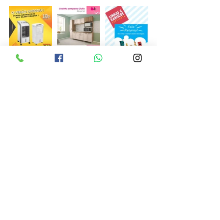
Posts recentes
Ver tudo