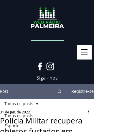
Siga - nos
Post
Registre-se
Todos os posts
31 de jan. de 2022
Todos os posts
Polícia Militar recupera
Esporte
objetos furtados em