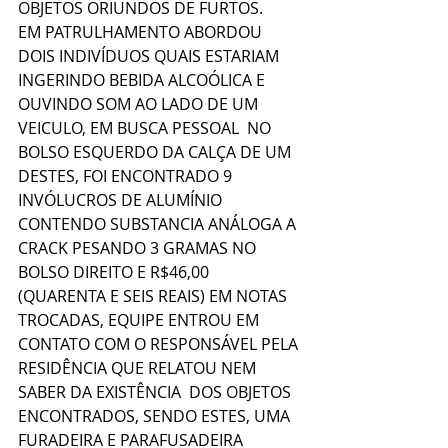
OBJETOS ORIUNDOS DE FURTOS. 
EM PATRULHAMENTO ABORDOU 
DOIS INDIVÍDUOS QUAIS ESTARIAM 
INGERINDO BEBIDA ALCOÓLICA E 
OUVINDO SOM AO LADO DE UM 
VEICULO, EM BUSCA PESSOAL  NO 
BOLSO ESQUERDO DA CALÇA DE UM 
DESTES, FOI ENCONTRADO 9 
INVÓLUCROS DE ALUMÍNIO 
CONTENDO SUBSTANCIA ANÁLOGA A 
CRACK PESANDO 3 GRAMAS NO 
BOLSO DIREITO E R$46,00 
(QUARENTA E SEIS REAIS) EM NOTAS 
TROCADAS, EQUIPE ENTROU EM 
CONTATO COM O RESPONSÁVEL PELA 
RESIDÊNCIA QUE RELATOU NEM 
SABER DA EXISTÊNCIA  DOS OBJETOS 
ENCONTRADOS, SENDO ESTES, UMA 
FURADEIRA E PARAFUSADEIRA 