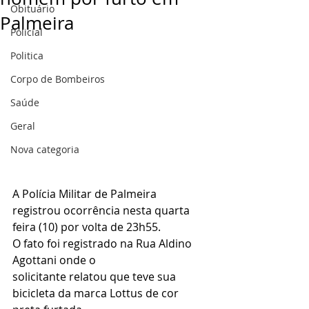
Obituário
Palmeira
Policial
Politica
Corpo de Bombeiros
Saúde
Geral
Nova categoria
A Polícia Militar de Palmeira 
registrou ocorrência nesta quarta 
feira (10) por volta de 23h55.
O fato foi registrado na Rua Aldino 
Agottani onde o 
solicitante relatou que teve sua 
bicicleta da marca Lottus de cor 