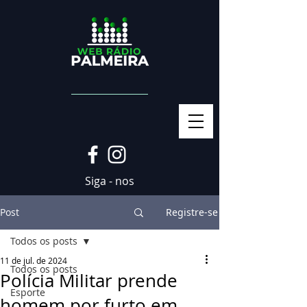
Siga - nos
Post
Registre-se
Todos os posts
11 de jul. de 2024
Todos os posts
Polícia Militar prende
Esporte
homem por furto em