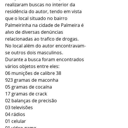
realizaram buscas no interior da 
residência do autor, tendo em vista 
que o local situado no bairro 
Palmeirinha na cidade de Palmeira é 
alvo de diversas denúncias 
relacionadas ao trafico de drogas. 
No local além do autor encontravam-
se outros dois masculinos. 
Durante a busca foram encontrados 
vários objetos entre eles:
06 munições de calibre 38 
923 gramas de maconha 
05 gramas de cocaína  
17 gramas de crack 
02 balanças de precisão 
03 televisões 
04 rádios  
01 celular 
01 vídeo game  