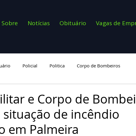
Sobre
Notícias
Obituário
Vagas de Emp
uário
Policial
Politica
Corpo de Bombeiros
goria
Militar e Corpo de Bombe
situação de incêndio
o em Palmeira