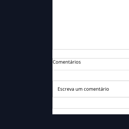
Comentários
Escreva um comentário
Falecimento: Sra. Alice
Barauce Schon