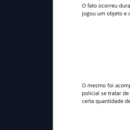
O fato ocorreu dur
jogou um objeto e o
O mesmo foi acompa
policial se tratar
certa quantidade d