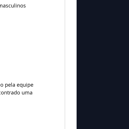
masculinos 
o pela equipe 
ncontrado uma 