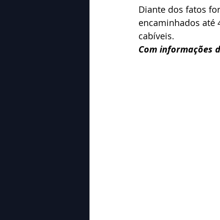
Diante dos fatos f
encaminhados até 40
cabíveis.
Com informações da