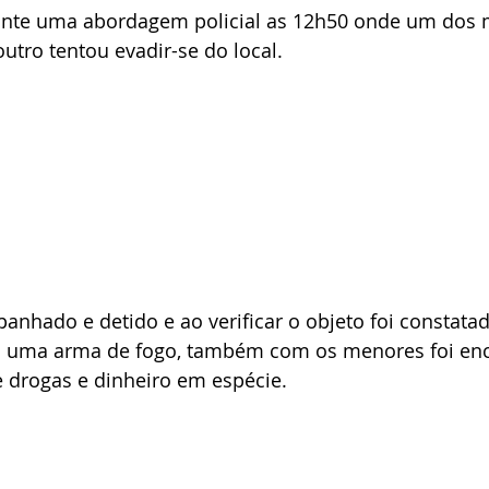
ante uma abordagem policial as 12h50 onde um dos 
utro tentou evadir-se do local.
nhado e detido e ao verificar o objeto foi constatad
 de  uma arma de fogo, também com os menores foi e
e drogas e dinheiro em espécie.