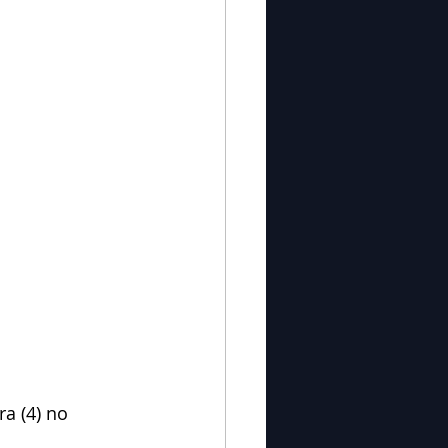
a (4) no 