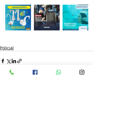
Policial
Posts recentes
Ver tudo