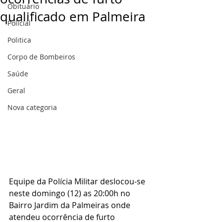
Obituário
qualificado em Palmeira
Policial
Politica
Corpo de Bombeiros
Saúde
Geral
Nova categoria
Equipe da Polícia Militar deslocou-se 
neste domingo (12) as 20:00h no 
Bairro Jardim da Palmeiras onde 
atendeu ocorrência de furto 