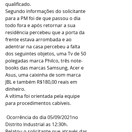
qualificado.
Segundo informações do solicitante 
para a PM foi de que passou o dia 
todo fora e após retornar a sua 
residência percebeu que a porta da 
frente estava arrombada e ao 
adentrar na casa percebeu a falta 
dos seguintes objetos, uma Tv de 50 
polegadas marca Philco, três note-
books das marcas Samsung, Acer e 
Asus, uma caixinha de som marca 
JBL e também R$180,00 reais em 
dinheiro.
A vítima foi orientada pela equipe 
para procedimentos cabíveis.
 Ocorrência do dia 05/09/2021no 
Distrito Industrial as 12:30h.
Relatou o solicitante que através das 