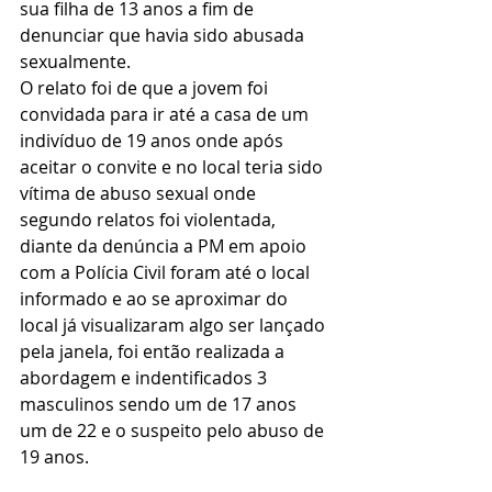
sua filha de 13 anos a fim de 
denunciar que havia sido abusada 
sexualmente.
O relato foi de que a jovem foi 
convidada para ir até a casa de um 
indivíduo de 19 anos onde após 
aceitar o convite e no local teria sido 
vítima de abuso sexual onde 
segundo relatos foi violentada, 
diante da denúncia a PM em apoio 
com a Polícia Civil foram até o local 
informado e ao se aproximar do 
local já visualizaram algo ser lançado 
pela janela, foi então realizada a 
abordagem e indentificados 3 
masculinos sendo um de 17 anos 
um de 22 e o suspeito pelo abuso de 
19 anos.