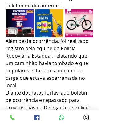
boletim do dia anterior.
Além desta ocorrência, foi realizado 
registro pela equipe da Polícia 
Rodoviária Estadual, relatando que 
um caminhão havia tombado e que 
populares estariam saqueando a 
carga que estava esparramada no 
local. 
Diante dos fatos foi lavrado boletim 
de ocorrência e repassado para 
providências da Delegacia de Polícia 
Civil de Palmeira, sendo realizado as 
oitivas pertinentes, definido o 
flagrante pelo delegado de plantão 
que atendeu a situação.