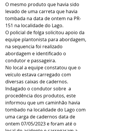
O mesmo produto que havia sido 
levado de uma carreta que havia 
tombada na data de ontem na PR-
151 na localidade do Lago.
O policial de folga solicitou apoio da 
equipe plantonista para abordagem, 
na sequencia foi realizado 
abordagem e identificado o 
condutor e passageira.
No local a equipe constatou que o 
veículo estava carregado com 
diversas caixas de cadernos. 
Indagado o condutor sobre  a 
procedência dos produtos, este 
informou que um caminhão havia 
tombado na localidade do Lago com 
uma carga de cadernos data de 
ontem 07/05/2023 e foram até o 
local do acidente e carregaram a 