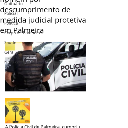
Obituário
descumprimento de
Policial
medida judicial protetiva
Politica
em Palmeira
Corpo de Bombeiros
Saúde
Geral
Nova categoria
A Polícia Civil de Palmeira  cumpriu 