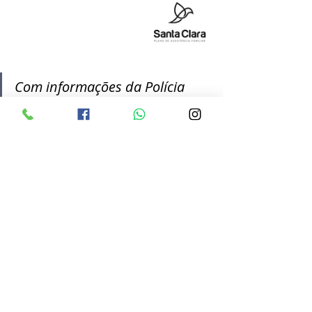
Com informações da Polícia 
Civil
Texto Bruna Camargo/Ipiranga 
FM
Posts recentes
Ver tudo