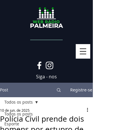
Siga - nos
Post
Registre-se
Todos os posts
10 de jun. de 2025
Todos os posts
Polícia Civil prende dois
Esporte
homens por estupro de