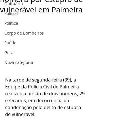
Obituário
vulnerável em Palmeira
Policial
Politica
Corpo de Bombeiros
Saúde
Geral
Nova categoria
Na tarde de segunda-feira (09), a 
Equipe da Polícia Civil de Palmeira 
realizou a prisão de dois homens, 29 
e 45 anos, em decorrência da 
condenação pelo delito de estupro 
de vulnerável. 