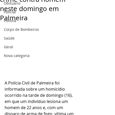
Obituário
neste domingo em
Policial
Palmeira
Politica
Corpo de Bombeiros
Saúde
Geral
Nova categoria
A Polícia Civil de Palmeira foi 
informada sobre um homicídio 
ocorrido na tarde de domingo (16), 
em que um indivíduo lesiona um 
homem de 22 anos e, com um 
disparo de arma de fogo, vitima um 