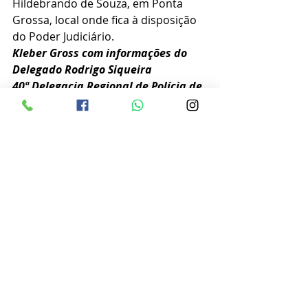
Hildebrando de Souza, em Ponta 
Grossa, local onde fica à disposição 
do Poder Judiciário.
Kleber Gross com informações do 
Delegado Rodrigo Siqueira
40ª Delegacia Regional de Polícia de 
Palmeira/PR.
Posts recentes
Ver tudo