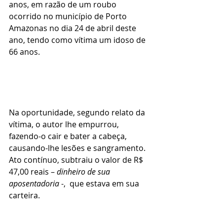
anos, em razão de um roubo 
ocorrido no município de Porto 
Amazonas no dia 24 de abril deste 
ano, tendo como vítima um idoso de 
66 anos.    
Na oportunidade, segundo relato da 
vítima, o autor lhe empurrou, 
fazendo-o cair e bater a cabeça, 
causando-lhe lesões e sangramento. 
Ato contínuo, subtraiu o valor de R$ 
47,00 reais – 
dinheiro de sua 
aposentadoria
 -,  que estava em sua 
carteira.