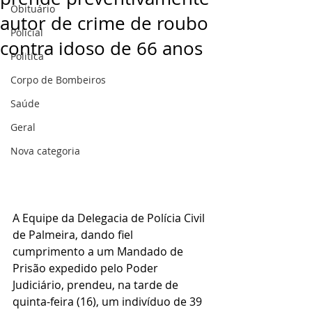
Obituário
autor de crime de roubo
Policial
contra idoso de 66 anos
Politica
Corpo de Bombeiros
Saúde
Geral
Nova categoria
A Equipe da Delegacia de Polícia Civil 
de Palmeira, dando fiel 
cumprimento a um Mandado de 
Prisão expedido pelo Poder 
Judiciário, prendeu, na tarde de 
quinta-feira (16), um indivíduo de 39 