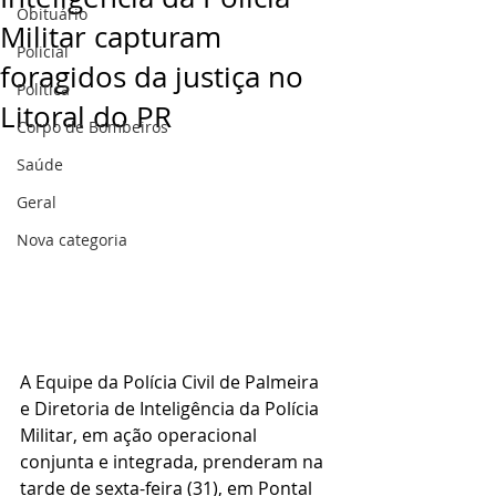
Obituário
Militar capturam
Policial
foragidos da justiça no
Politica
Litoral do PR
Corpo de Bombeiros
Saúde
Geral
Nova categoria
A Equipe da Polícia Civil de Palmeira 
e Diretoria de Inteligência da Polícia 
Militar, em ação operacional 
conjunta e integrada, prenderam na 
tarde de sexta-feira (31), em Pontal 