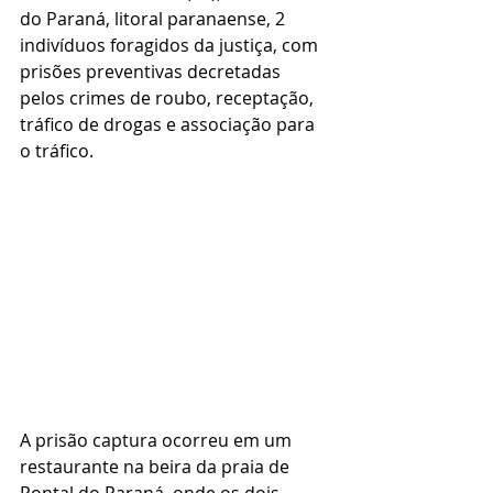
do Paraná, litoral paranaense, 2 
indivíduos foragidos da justiça, com 
prisões preventivas decretadas 
pelos crimes de roubo, receptação, 
tráfico de drogas e associação para 
o tráfico. 
A prisão captura ocorreu em um 
restaurante na beira da praia de 
Pontal do Paraná, onde os dois 