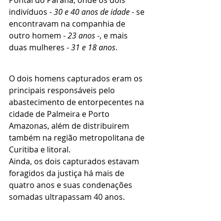
indivíduos - 
30 e 40 anos de idade
 - se 
encontravam na companhia de 
outro homem - 
23 anos
 -, e mais 
duas mulheres - 
31 e 18 anos
. 
O dois homens capturados eram os 
principais responsáveis pelo 
abastecimento de entorpecentes na 
cidade de Palmeira e Porto 
Amazonas, além de distribuirem 
também na região metropolitana de 
Curitiba e litoral. 
Ainda, os dois capturados estavam 
foragidos da justiça há mais de 
quatro anos e suas condenações 
somadas ultrapassam 40 anos. 