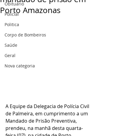
Obituário
Porto Amazonas
Policial
Politica
Corpo de Bombeiros
Saúde
Geral
Nova categoria
A Equipe da Delegacia de Polícia Civil 
de Palmeira, em cumprimento a um 
Mandado de Prisão Preventiva, 
prendeu, na manhã desta quarta-
feira (07), na cidade de Porto 