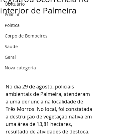
Obituário
interior de Palmeira
Policial
Politica
Corpo de Bombeiros
Saúde
Geral
Nova categoria
No dia 29 de agosto, policiais 
ambientais de Palmeira, atenderam 
a uma denúncia na localidade de 
Três Morros. No local, foi constatada 
a destruição de vegetação nativa em 
uma área de 13,81 hectares, 
resultado de atividades de destoca.