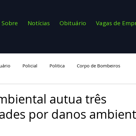
Sobre
Notícias
Obituário
Vagas de Emp
uário
Policial
Politica
Corpo de Bombeiros
goria
Ambiental autua três
ades por danos ambient