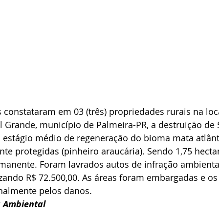
s constataram em 03 (três) propriedades rurais na loc
 Grande, município de Palmeira-PR, a destruição de 5
a estágio médio de regeneração do bioma mata atlânt
te protegidas (pinheiro araucária). Sendo 1,75 hecta
manente. Foram lavrados autos de infração ambiental
izando R$ 72.500,00. As áreas foram embargadas e os 
nalmente pelos danos. 
a Ambiental 