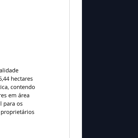
alidade 
,44 hectares 
ica, contendo 
res em área 
 para os 
proprietários 