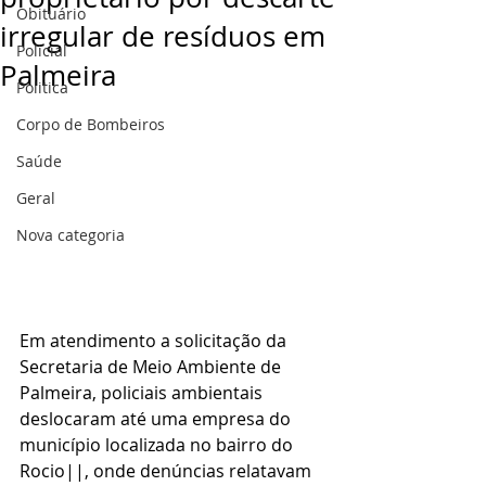
Obituário
irregular de resíduos em
Policial
Palmeira
Politica
Corpo de Bombeiros
Saúde
Geral
Nova categoria
Em atendimento a solicitação da 
Secretaria de Meio Ambiente de 
Palmeira, policiais ambientais 
deslocaram até uma empresa do 
município localizada no bairro do 
Rocio||, onde denúncias relatavam 