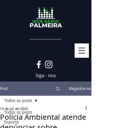
Siga - nos
Post
Registre-se
Todos os posts
15 de jul. de 2020
Todos os posts
Polícia Ambiental atende
Esporte
denúncias sobre