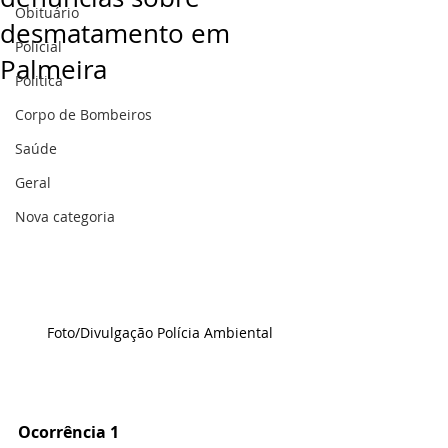
Obituário
desmatamento em
Policial
Palmeira
Politica
Corpo de Bombeiros
Saúde
Geral
Nova categoria
Foto/Divulgação Polícia Ambiental
Ocorrência 1