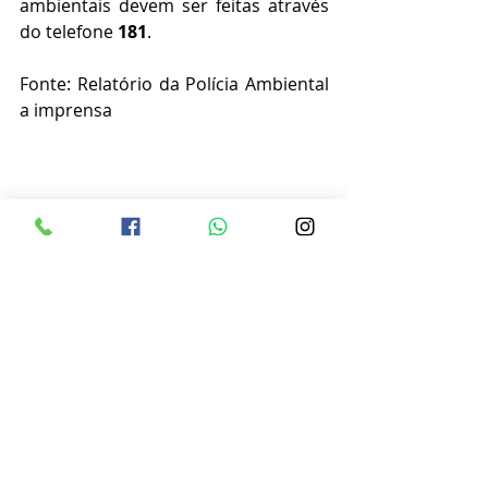
ambientais devem ser feitas através 
do telefone 
181
.
Fonte: Relatório da Polícia Ambiental 
a imprensa
Publicidade
Posts recentes
Ver tudo