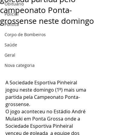
Obituário
campeonato Ponta-
Policial
grossense neste domingo
Politica
Corpo de Bombeiros
Saúde
Geral
Nova categoria
A Sociedade Esportiva Pinheiral 
jogou neste domingo (1⁰) mais uma 
partida pela Campeonato Ponta-
grossense.
O jogo aconteceu no Estádio André 
Mulaski em Ponta Grossa onde a 
Sociedade Esportiva Pinheiral 
venceu de goleada  a equipe dos 