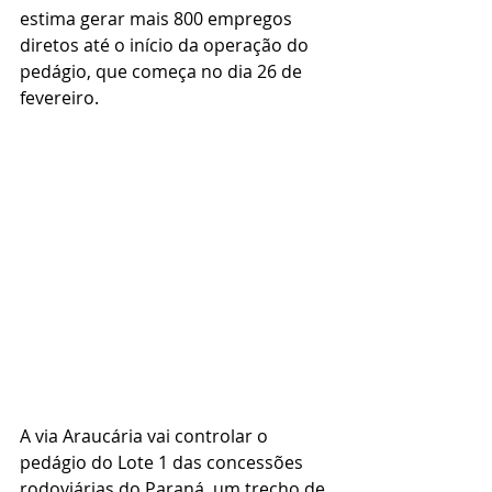
estima gerar mais 800 empregos 
diretos até o início da operação do 
pedágio, que começa no dia 26 de 
fevereiro.
A via Araucária vai controlar o 
pedágio do Lote 1 das concessões 
rodoviárias do Paraná, um trecho de 