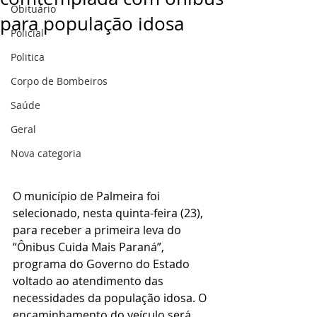
Obituário
para população idosa
Policial
Politica
Corpo de Bombeiros
Saúde
Geral
Nova categoria
O município de Palmeira foi 
selecionado, nesta quinta-feira (23), 
para receber a primeira leva do 
“Ônibus Cuida Mais Paraná”, 
programa do Governo do Estado 
voltado ao atendimento das 
necessidades da população idosa. O 
encaminhamento do veículo será 