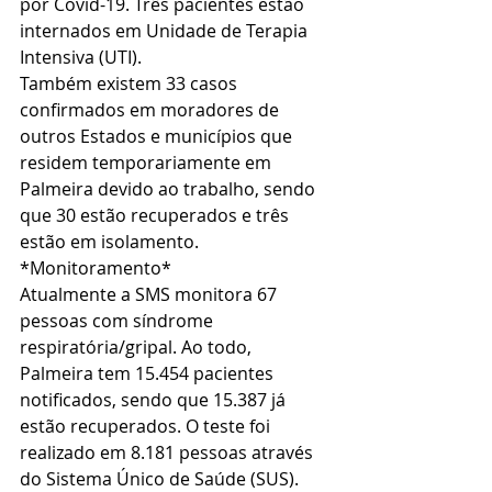
por Covid-19. Três pacientes estão 
internados em Unidade de Terapia 
Intensiva (UTI).
Também existem 33 casos 
confirmados em moradores de 
outros Estados e municípios que 
residem temporariamente em 
Palmeira devido ao trabalho, sendo 
que 30 estão recuperados e três 
estão em isolamento.
*Monitoramento*
Atualmente a SMS monitora 67 
pessoas com síndrome 
respiratória/gripal. Ao todo, 
Palmeira tem 15.454 pacientes 
notificados, sendo que 15.387 já 
estão recuperados. O teste foi 
realizado em 8.181 pessoas através 
do Sistema Único de Saúde (SUS).