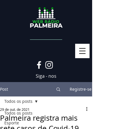
Siga - nos
Post
Registre-se
Todos os posts
29 de out. de 2021
Todos os posts
Palmeira registra mais
Esporte
sete casos de Covid-19