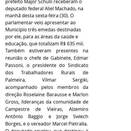
prefeito Major Schulli receberam o 
deputado federal Aliel Machado, na 
manhã desta sexta-feira (30). O 
parlamentar veio apresentar ao 
Município três emedas destinadas 
por ele, para as áreas da saúde e 
educação, que totalizam R$ 635 mil. 
Também estiveram presentes na 
reunião o chefe de Gabinete, Edmar 
Passoni, o presidente do Sindicato 
dos Trabalhadores Rurais de 
Palmeira, Vilmar Sergiki, 
acompanhado pelos membros da 
direção Roselaine Barausse e Marlon 
Gross, lideranças da comunidade de 
Campestre de Vieiras, Alzemiro 
Antônio Baggio e Jorge Swiech 
Borges, e o vereador Marcel Pietralla. 