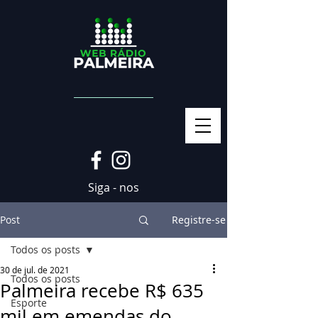
Siga - nos
Post
Registre-se
Todos os posts
30 de jul. de 2021
Todos os posts
Palmeira recebe R$ 635
Esporte
mil em emendas do