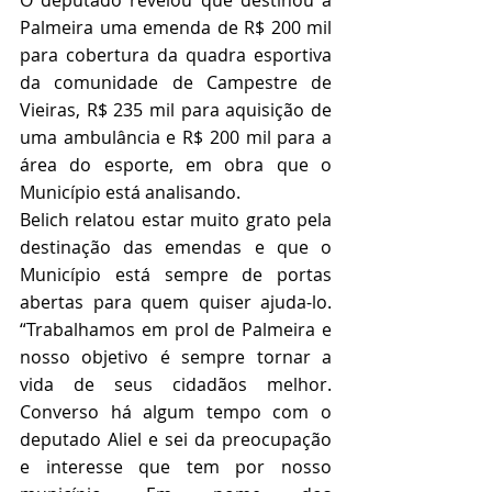
O deputado revelou que destinou à 
Palmeira uma emenda de R$ 200 mil 
para cobertura da quadra esportiva 
da comunidade de Campestre de 
Vieiras, R$ 235 mil para aquisição de 
uma ambulância e R$ 200 mil para a 
área do esporte, em obra que o 
Município está analisando. 
Belich relatou estar muito grato pela 
destinação das emendas e que o 
Município está sempre de portas 
abertas para quem quiser ajuda-lo. 
“Trabalhamos em prol de Palmeira e 
nosso objetivo é sempre tornar a 
vida de seus cidadãos melhor. 
Converso há algum tempo com o 
deputado Aliel e sei da preocupação 
e interesse que tem por nosso 