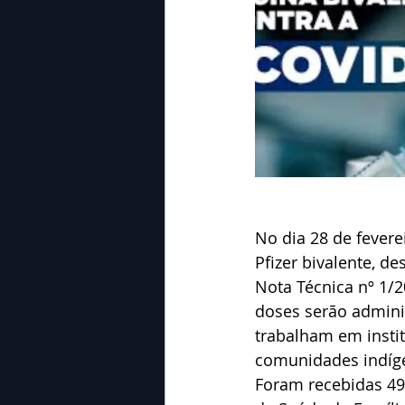
No dia 28 de fevere
Pfizer bivalente, d
Nota Técnica nº 1/2
doses serão admini
trabalham em insti
comunidades indíge
Foram recebidas 49