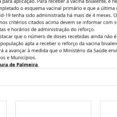
 para aplicação. Para receber a vacina bivalente, é n
mpletado o esquema vacinal primário e que a última 
id-19 tenha sido administrada há mais de 4 meses. O
os critérios citados acima devem se informar com s
tas e horários de administração do reforço.
stacar que o número de doses recebidas ainda não é 
 população apta a receber o reforço da vacina bivalen
rá a avançar à medida que o Ministério da Saúde env
os e Municípios.
tura de Palmeira 