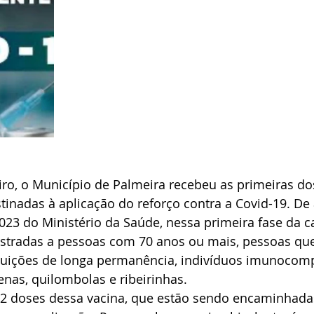
iro, o Município de Palmeira recebeu as primeiras do
estinadas à aplicação do reforço contra a Covid-19. D
023 do Ministério da Saúde, nessa primeira fase da 
stradas a pessoas com 70 anos ou mais, pessoas que
tuições de longa permanência, indivíduos imunocom
nas, quilombolas e ribeirinhas.
2 doses dessa vacina, que estão sendo encaminhada