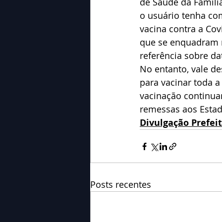
de Saúde da Família
o usuário tenha co
vacina contra a Cov
que se enquadram n
referência sobre da
No entanto, vale de
para vacinar toda a
vacinação continua
remessas aos Estad
Divulgação Prefei
Posts recentes