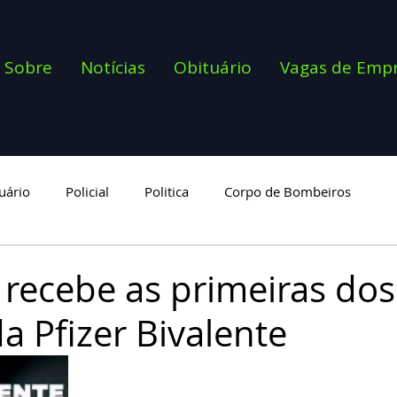
Sobre
Notícias
Obituário
Vagas de Emp
uário
Policial
Politica
Corpo de Bombeiros
goria
 recebe as primeiras do
a Pfizer Bivalente