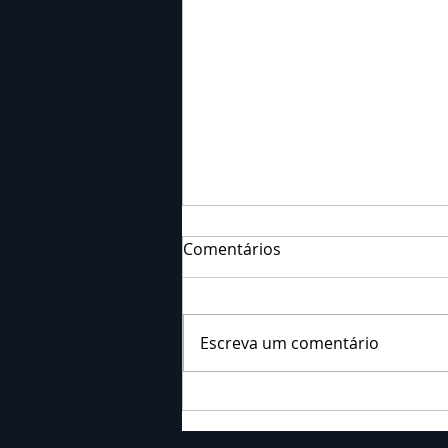
Comentários
Escreva um comentário
Falecimento: Sr. Neri
Ornieski