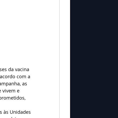
ses da vacina 
e acordo com a 
campanha, as 
 vivem e 
prometidos, 
s às Unidades 