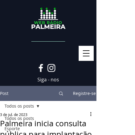
Siga - nos
Post
Registre-se
Todos os posts
3 de jul. de 2023
Todos os posts
Palmeira inicia consulta
Esporte
pública para implantação