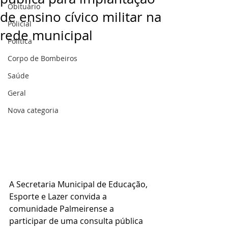
Obituário
de ensino cívico militar na
Policial
rede municipal
Politica
Corpo de Bombeiros
Saúde
Geral
Nova categoria
A Secretaria Municipal de Educação, 
Esporte e Lazer convida a 
comunidade Palmeirense a 
participar de uma consulta pública 