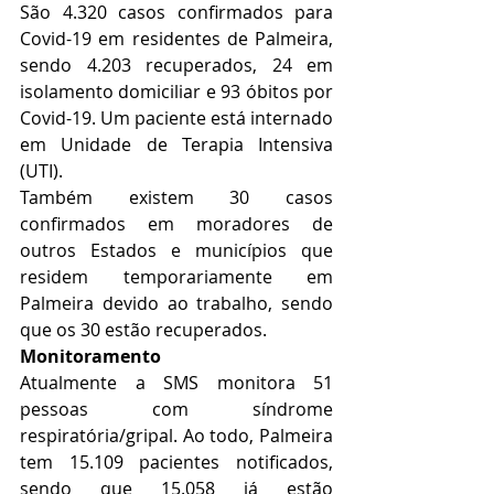
São 4.320 casos confirmados para 
Covid-19 em residentes de Palmeira, 
sendo 4.203 recuperados, 24 em 
isolamento domiciliar e 93 óbitos por 
Covid-19. Um paciente está internado 
em Unidade de Terapia Intensiva 
(UTI). 
Também existem 30 casos 
confirmados em moradores de 
outros Estados e municípios que 
residem temporariamente em 
Palmeira devido ao trabalho, sendo 
que os 30 estão recuperados. 
Monitoramento
Atualmente a SMS monitora 51 
pessoas com síndrome 
respiratória/gripal. Ao todo, Palmeira 
tem 15.109 pacientes notificados, 
sendo que 15.058 já estão 