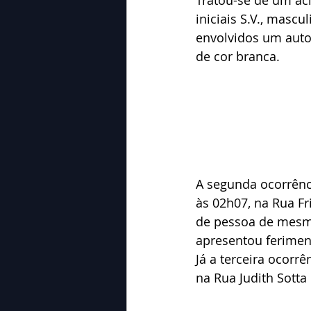
iniciais S.V., mascu
envolvidos um autom
de cor branca.
A segunda ocorrênc
às 02h07, na Rua Fr
de pessoa de mesmo 
apresentou ferimen
Já a terceira ocorrê
na Rua Judith Sotta 