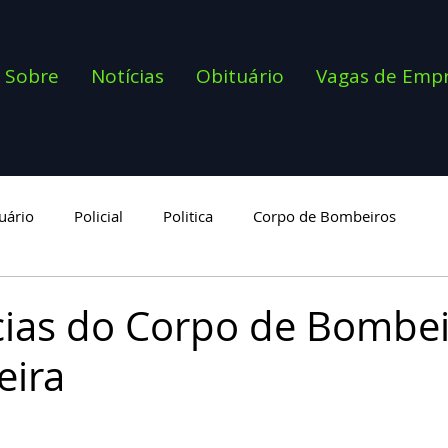
Sobre
Notícias
Obituário
Vagas de Emp
uário
Policial
Politica
Corpo de Bombeiros
goria
ias do Corpo de Bombei
eira