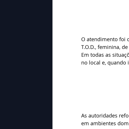
O atendimento foi c
T.O.D., feminina, de
Em todas as situaç
no local e, quando
As autoridades ref
em ambientes domés