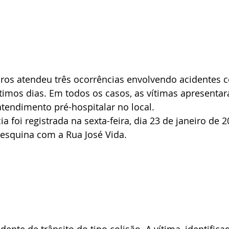
os atendeu três ocorrências envolvendo acidentes c
timos dias. Em todos os casos, as vítimas apresenta
tendimento pré-hospitalar no local.
a foi registrada na sexta-feira, dia 23 de janeiro de 2
esquina com a Rua José Vida. 
ente de trânsito do tipo colisão. A vítima, identifica