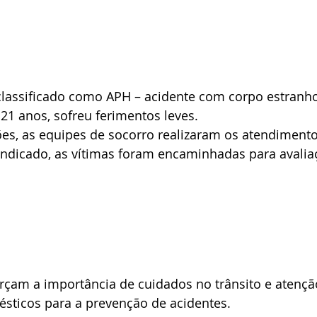
lassificado como APH – acidente com corpo estranho.
 21 anos, sofreu ferimentos leves.
ões, as equipes de socorro realizaram os atendimento
 indicado, as vítimas foram encaminhadas para avalia
orçam a importância de cuidados no trânsito e atenç
ticos para a prevenção de acidentes.