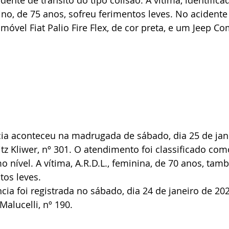
lino, de 75 anos, sofreu ferimentos leves. No acidente
óvel Fiat Palio Fire Flex, de cor preta, e um Jeep Co
ia aconteceu na madrugada de sábado, dia 25 de jane
itz Kliwer, nº 301. O atendimento foi classificado co
nível. A vítima, A.R.D.L., feminina, de 70 anos, tam
tos leves.
ncia foi registrada no sábado, dia 24 de janeiro de 202
Malucelli, nº 190. 