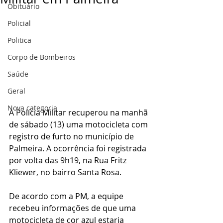
Obituário
Policial
Politica
Corpo de Bombeiros
Saúde
Geral
Nova categoria
A Polícia Militar recuperou na manhã 
de sábado (13) uma motocicleta com 
registro de furto no município de 
Palmeira. A ocorrência foi registrada 
por volta das 9h19, na Rua Fritz 
Kliewer, no bairro Santa Rosa.
De acordo com a PM, a equipe 
recebeu informações de que uma 
motocicleta de cor azul estaria 