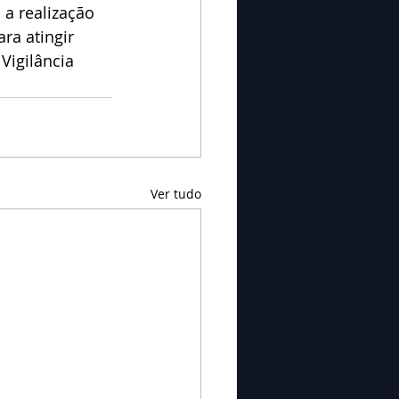
 a realização 
ra atingir 
Vigilância 
Ver tudo