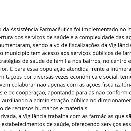
o da Assistência Farmacêutica foi implementado no m
rtura dos serviços de saúde e a complexidade das aç
umentaram, sendo alvo de fiscalizações da Vigilância
o município tem acesso aos serviços públicos de far
ratégias de saúde de família nos bairros, no centro e
rior. E para essa população atendida frente a inúmera
imitações por diversas vezes econômica e social, tem
a vem colaborar não apenas com as ações fiscalizatóri
s e de cooperação, apontando para as não conformid
s, auxiliando a administração pública no direcioname
ão de recursos humanos e materiais.
 privada, a Vigilância trabalha com as farmácias que s
estabelecimentos de saúde, oferecendo serviços ess