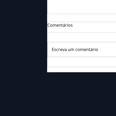
Comentários
Escreva um comentário
Falecimento: Sr. Neri
Ornieski