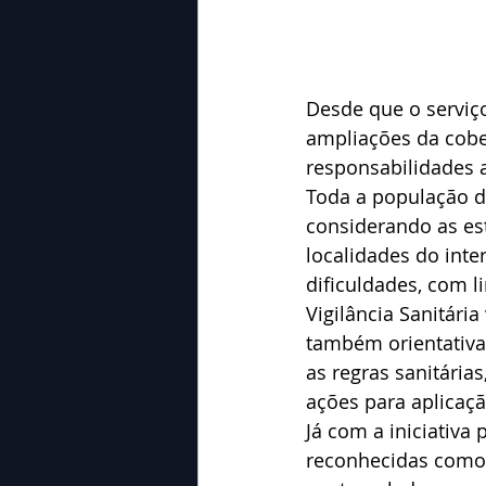
Desde que o serviç
ampliações da cobe
responsabilidades a
Toda a população d
considerando as est
localidades do inte
dificuldades, com l
Vigilância Sanitári
também orientativa
as regras sanitária
ações para aplicaç
Já com a iniciativa
reconhecidas como 