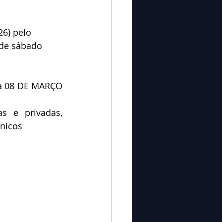
6) pelo 
 de sábado 
ia 08 DE MARÇO 
s e privadas, 
cnicos