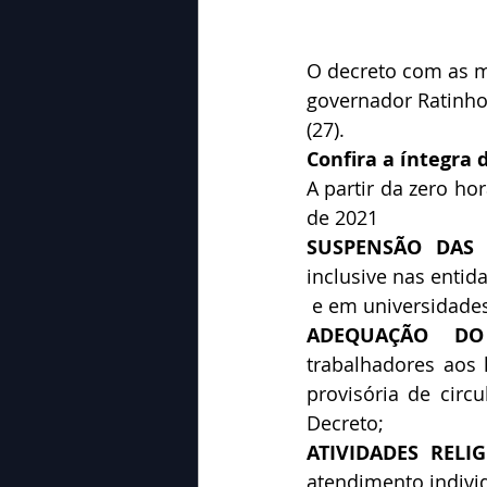
O decreto com as me
governador Ratinho 
(27). 
Confira a íntegra 
A partir da zero h
de 2021
SUSPENSÃO DAS 
inclusive nas enti
 e em universidades
ADEQUAÇÃO DO
trabalhadores aos 
provisória de circu
Decreto;
ATIVIDADES RELIG
atendimento individ