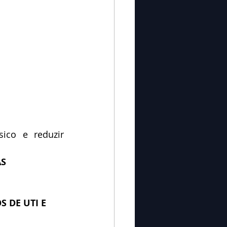
ico e reduzir 
AS
S DE UTI E 