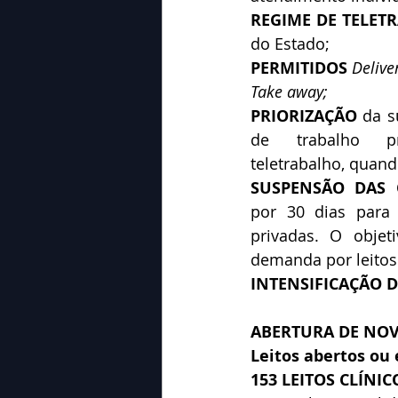
REGIME DE TELET
do Estado;
PERMITIDOS
Deliver
Take away;
PRIORIZAÇÃO
 da s
de trabalho pr
teletrabalho, quand
SUSPENSÃO DAS C
por 30 dias para 
privadas. O objet
demanda por leitos 
INTENSIFICAÇÃO 
ABERTURA DE NOV
Leitos abertos ou 
153 LEITOS CLÍNIC