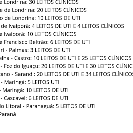
de Londrina: 30 LEITOS CLÍNICOS
te de Londrina: 20 LEITOS CLÍNICOS
ão de Londrina: 10 LEITOS DE UTI 
de Ivaiporã: 4 LEITOS DE UTI E 4 LEITOS CLÍNICOS 
e Ivaiporã: 10 LEITOS CLÍNICOS 
e Francisco Beltrão: 6 LEITOS DE UTI
ari - Palmas: 3 LEITOS DE UTI
lha - Castro: 10 LEITOS DE UTI E 25 LEITOS CLÍNICOS
l - Foz do Iguaçu: 20 LEITOS DE UTI E 30 LEITOS CLÍNI
itano - Sarandi: 20 LEITOS DE UTI E 34 LEITOS CLÍNICO
a - Maringá: 5 LEITOS UTI 
- Maringá: 10 LEITOS DE UTI
 - Cascavel: 6 LEITOS DE UTI
do Litoral - Paranaguá: 5 LEITOS DE UTI
Paraná