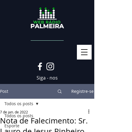
Siga - nos
Post
Registre-se
Todos os posts
7 de jan. de 2022
Todos os posts
Nota de Falecimento: Sr.
Esporte
Lauro de Jesus Pinheiro