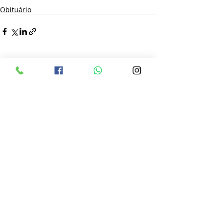
Obituário
Posts recentes
Ver tudo