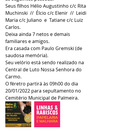
Seus filhos Hélio Augustinho c/c Rita 
Muchinski  //  Élcio c/c Elenir  //  Leidi 
Maria c/c Juliano  e  Tatiane c/c Luiz 
Carlos.
Deixa ainda 7 netos e demais 
familiares e amigos.
Era casada com Paulo Gremski (de 
saudosa memória).
Seu velório está sendo realizado na 
Central de Luto Nossa Senhora do 
Carmo.
O féretro partirá às 09h00 do dia 
20/01/2022 para sepultamento no 
Cemitério Municipal de Palmeira.