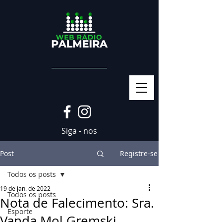
Siga - nos
Post
Registre-se
Todos os posts
19 de jan. de 2022
Todos os posts
Nota de Falecimento: Sra.
Esporte
Vanda Mol Gremski