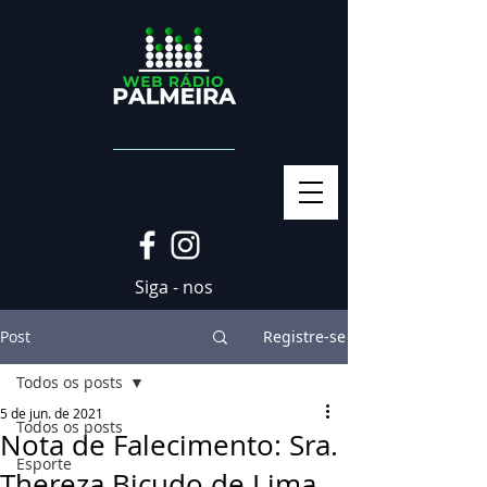
Siga - nos
Post
Registre-se
Todos os posts
5 de jun. de 2021
Todos os posts
Nota de Falecimento: Sra.
Esporte
Thereza Bicudo de Lima