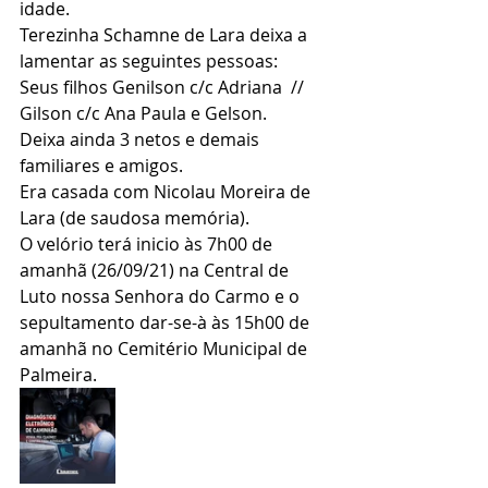
idade.
Terezinha Schamne de Lara deixa a 
lamentar as seguintes pessoas:
Seus filhos Genilson c/c Adriana  //  
Gilson c/c Ana Paula e Gelson.
Deixa ainda 3 netos e demais 
familiares e amigos.
Era casada com Nicolau Moreira de 
Lara (de saudosa memória).
O velório terá inicio às 7h00 de 
amanhã (26/09/21) na Central de 
Luto nossa Senhora do Carmo e o 
sepultamento dar-se-à às 15h00 de 
amanhã no Cemitério Municipal de 
Palmeira.