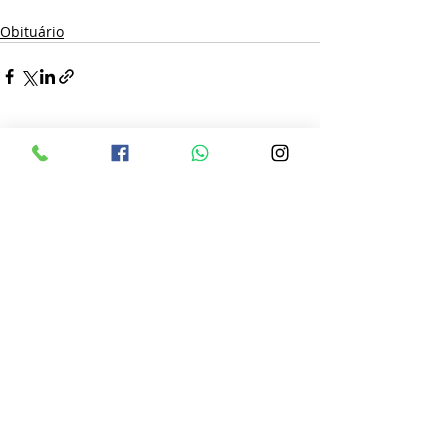
Obituário
Posts recentes
Ver tudo