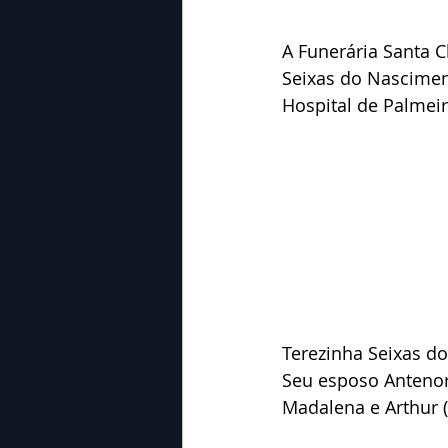
A Funerária Santa C
Seixas do Nascimen
Hospital de Palmeir
Terezinha Seixas d
Seu esposo Antenor 
Madalena e Arthur 