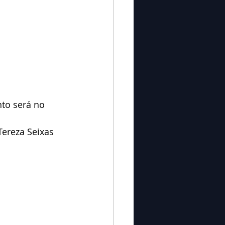
to será no 
Tereza Seixas 