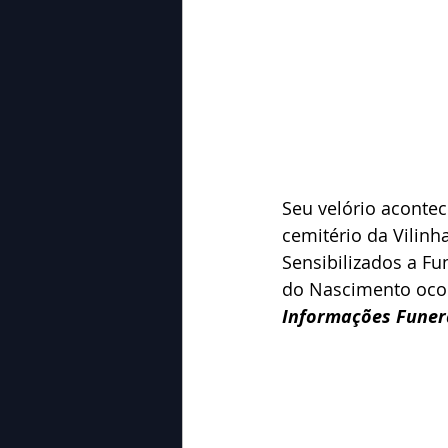
Seu velório acontec
cemitério da Vilinh
Sensibilizados a Fu
do Nascimento ocor
Informações Funerá