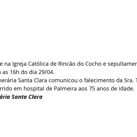
e na Igreja Católica de Rincão do Cocho e sepultamen
a as 16h do dia 29/04.
nerária Santa Clara comunicou o falecimento da Sra. 
rido em hospital de Palmeira aos 75 anos de idade.
ria Santa Clara 