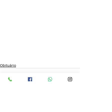
Obituário
Posts recentes
Ver tudo