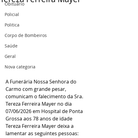
Obituário
Policial
Politica
Corpo de Bombeiros
Saúde
Geral
Nova categoria
A Funerária Nossa Senhora do 
Carmo com grande pesar, 
comunicam o falecimento da Sra. 
Tereza Ferreira Mayer no dia 
07/06/2026 em Hospital de Ponta 
Grossa aos 78 anos de idade
Tereza Ferreira Mayer deixa a 
lamentar as seguintes pessoas: