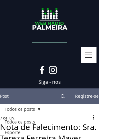
Siga - nos
Post
Registre-se
Todos os posts
7 de jun.
Todos os posts
Nota de Falecimento: Sra.
Esporte
Tereza Ferreira Mayer