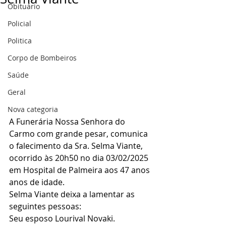
Obituário
Policial
Politica
Corpo de Bombeiros
Saúde
Geral
Nova categoria
A Funerária Nossa Senhora do 
Carmo com grande pesar, comunica 
o falecimento da Sra. Selma Viante, 
ocorrido às 20h50 no dia 03/02/2025 
em Hospital de Palmeira aos 47 anos 
anos de idade.
Selma Viante deixa a lamentar as 
seguintes pessoas:
Seu esposo Lourival Novaki.