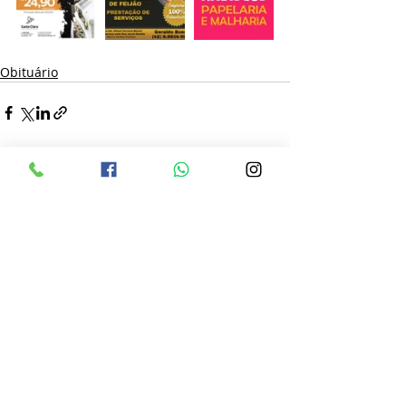
Obituário
Posts recentes
Ver tudo