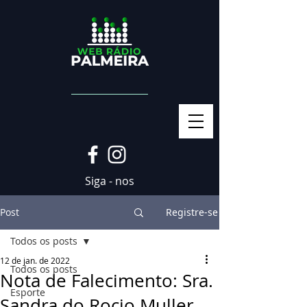
Siga - nos
Post
Registre-se
Todos os posts
12 de jan. de 2022
Todos os posts
Nota de Falecimento: Sra.
Esporte
Sandra do Rocio Muller