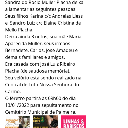
Sandra do Rocio Muller Placha deixa 
a lamentar as seguintes pessoas:
Seus filhos Karina c/c Andreias Liess  
e  Sandro Luiz c/c Elaine Cristina de 
Mello Placha.
Deixa ainda 3 netos, sua mãe Maria 
Aparecida Muller, seus irmãos 
Bernadete, Carlos, José Amadeu e 
demais familiares e amigos.
Era casada com José Luiz Ribeiro 
Placha (de saudosa memória).
Seu velório está sendo realizado na 
Central de Luto Nossa Senhora do 
Carmo.
O féretro partirá às 09h00 do dia 
13/01/2022 para sepultamento no 
Cemitério Municipal de Palmeira.