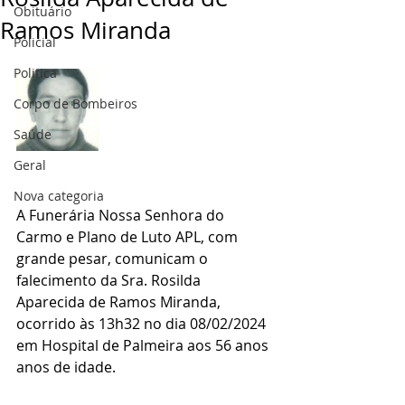
Obituário
Ramos Miranda
Policial
Politica
Corpo de Bombeiros
Saúde
Geral
Nova categoria
A Funerária Nossa Senhora do 
Carmo e Plano de Luto APL, com 
grande pesar, comunicam o 
falecimento da Sra. Rosilda 
Aparecida de Ramos Miranda, 
ocorrido às 13h32 no dia 08/02/2024 
em Hospital de Palmeira aos 56 anos 
anos de idade.