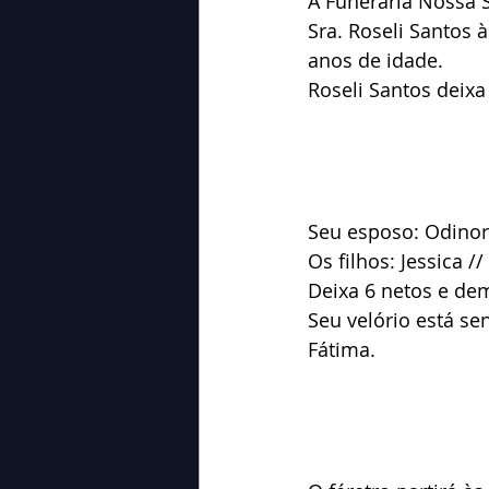
A Funerária Nossa 
Sra. Roseli Santos
anos de idade.
Roseli Santos deixa
Seu esposo: Odinor
Os filhos: Jessica //
Deixa 6 netos e dem
Seu velório está s
Fátima.