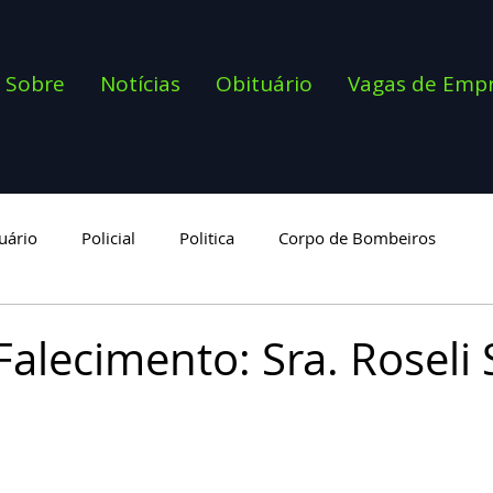
Sobre
Notícias
Obituário
Vagas de Emp
uário
Policial
Politica
Corpo de Bombeiros
goria
Falecimento: Sra. Roseli