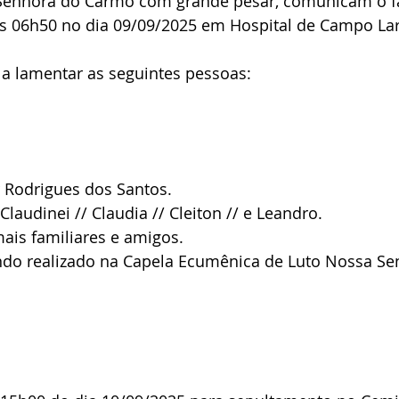
Senhora do Carmo com grande pesar, comunicam o f
 às 06h50 no dia 09/09/2025 em Hospital de Campo La
 a lamentar as seguintes pessoas:
 Rodrigues dos Santos.
 Claudinei // Claudia // Cleiton // e Leandro.
ais familiares e amigos.
endo realizado na Capela Ecumênica de Luto Nossa Se