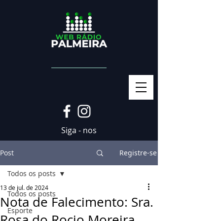
Siga - nos
Post
Registre-se
Todos os posts
13 de jul. de 2024
Todos os posts
Nota de Falecimento: Sra.
Esporte
Rosa do Rocio Moreira