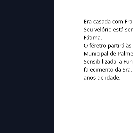
Era casada com Fran
Seu velório está s
Fátima.
O féretro partirá à
Municipal de Palme
Sensibilizada, a Fu
falecimento da Sra.
anos de idade.