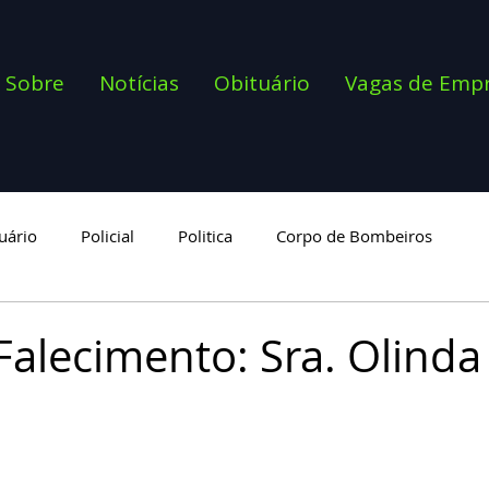
Sobre
Notícias
Obituário
Vagas de Emp
uário
Policial
Politica
Corpo de Bombeiros
goria
Falecimento: Sra. Olinda