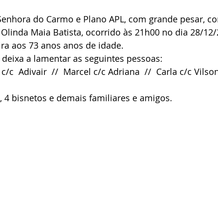
Senhora do Carmo e Plano APL, com grande pesar, c
 Olinda Maia Batista, ocorrido às 21h00 no dia 28/12
ira aos 73 anos anos de idade.
 deixa a lamentar as seguintes pessoas:
c/c  Adivair  //  Marcel c/c Adriana  //  Carla c/c Vilson
, 4 bisnetos e demais familiares e amigos.