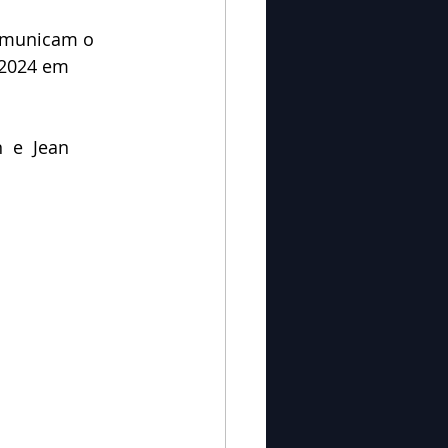
omunicam o 
/2024 em 
  e  Jean 