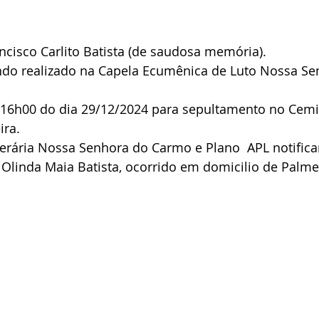
cisco Carlito Batista (de saudosa memória).
endo realizado na Capela Ecumênica de Luto Nossa Se
s 16h00 do dia 29/12/2024 para sepultamento no Cemi
ira.
nerária Nossa Senhora do Carmo e Plano  APL notific
 Olinda Maia Batista, ocorrido em domicilio de Palme