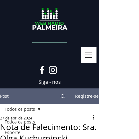
Siga - nos
Post
Registre-se
Todos os posts
27 de abr. de 2024
Todos os posts
Nota de Falecimento: Sra.
Esporte
Olga Kuchuminski