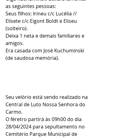
as seguintes pessoas:
Seus filhos: Irineu c/c Lucélia // 
Elisete c/c Eigont Boldt e Eliseu 
(solteiro).
Deixa 1 neta e demais familiares e 
amigos.
Era casada com José Kuchuminski 
(de saudosa memória).
Seu velório está sendo realizado na 
Central de Luto Nossa Senhora do 
Carmo.
O féretro partirá às 09h00 do dia 
28/04/2024 para sepultamento no 
Cemitério Parque Municipal de 