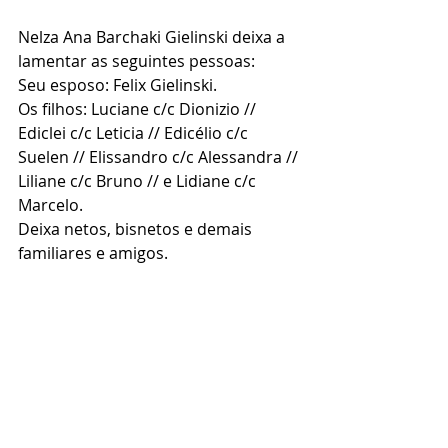
Nelza Ana Barchaki Gielinski deixa a 
lamentar as seguintes pessoas:
Seu esposo: Felix Gielinski.
Os filhos: Luciane c/c Dionizio // 
Ediclei c/c Leticia // Edicélio c/c 
Suelen // Elissandro c/c Alessandra // 
Liliane c/c Bruno // e Lidiane c/c 
Marcelo.
Deixa netos, bisnetos e demais 
familiares e amigos.