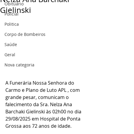
Obituário
Gielinski
Policial
Politica
Corpo de Bombeiros
Saúde
Geral
Nova categoria
A Funerária Nossa Senhora do 
Carmo e Plano de Luto APL , com 
grande pesar, comunicam o 
falecimento da Sra. Nelza Ana 
Barchaki Gielinski às 02h00 no dia 
29/08/2025 em Hospital de Ponta 
Grossa aos 72 anos de idade.