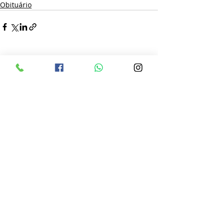
Obituário
Posts recentes
Ver tudo