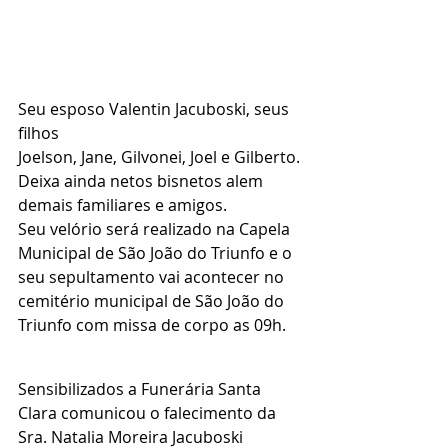
Seu esposo Valentin Jacuboski, seus 
filhos 
Joelson, Jane, Gilvonei, Joel e Gilberto.
Deixa ainda netos bisnetos alem 
demais familiares e amigos.
Seu velório será realizado na Capela 
Municipal de São João do Triunfo e o 
seu sepultamento vai acontecer no 
cemitério municipal de São João do 
Triunfo com missa de corpo as 09h.
Sensibilizados a Funerária Santa 
Clara comunicou o falecimento da 
Sra. Natalia Moreira Jacuboski 