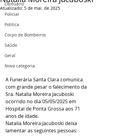
Obituário
Atualizado:
5 de mai. de 2025
Policial
Politica
Corpo de Bombeiros
Saúde
Geral
Nova categoria
A Funerária Santa Clara comunica 
com grande pesar o falecimento da 
Sra. Natalia Moreira Jacuboski 
ocorrido no dia 05/05/2025 em 
Hospital de Ponta Grossa aos 71 
anos de idade.
Natalia Moreira Jacuboski deixa 
lamentar as seguintes pessoas: