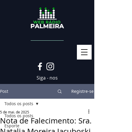
Siga - nos
Post
Registre-se
Todos os posts
5 de mai. de 2025
Todos os posts
Nota de Falecimento: Sra.
Esporte
Natalia Moreira Jacuboski