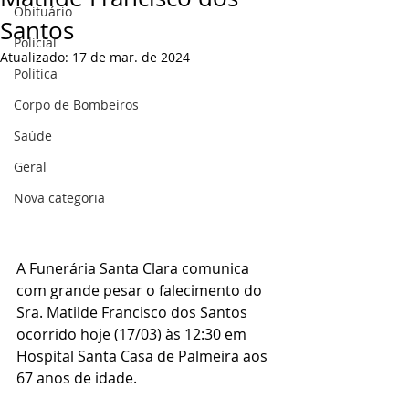
Obituário
Santos
Policial
Atualizado:
17 de mar. de 2024
Politica
Corpo de Bombeiros
Saúde
Geral
Nova categoria
A Funerária Santa Clara comunica 
com grande pesar o falecimento do 
Sra. Matilde Francisco dos Santos 
ocorrido hoje (17/03) às 12:30 em 
Hospital Santa Casa de Palmeira aos 
67 anos de idade.