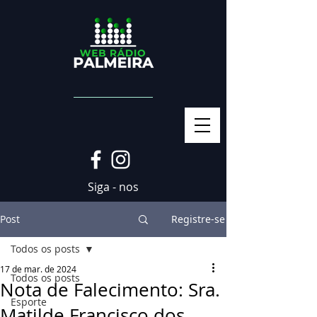
Siga - nos
Post
Registre-se
Todos os posts
17 de mar. de 2024
Todos os posts
Nota de Falecimento: Sra.
Esporte
Matilde Francisco dos